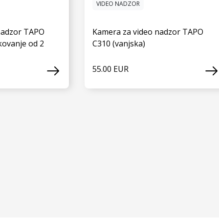
VIDEO NADZOR
nadzor TAPO
Kamera za video nadzor TAPO
kovanje od 2
C310 (vanjska)
55.00 EUR
 JOŠ
VIDI JOŠ