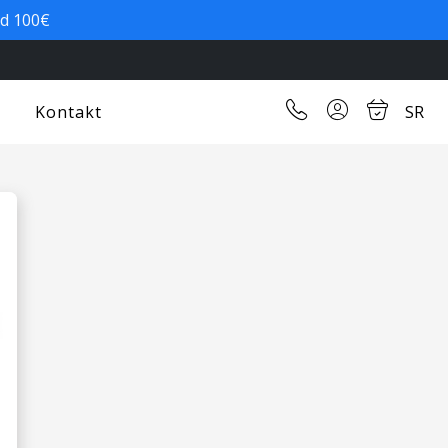
od 100€
Kontakt
SR