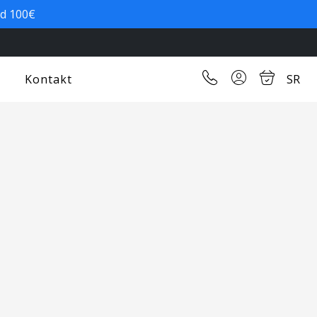
od 100€
Kontakt
SR