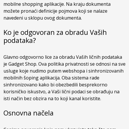
mobilne shopping aplikacije. Na kraju dokumenta
možete pronaći definicije pojmova koji se nalaze
navedeni u sklopu ovog dokumenta.
Ko je odgovoran za obradu Vaših
podataka?
Glavno odgovorno lice za obradu Vaših ličnih podataka
je Gadget Shop. Ova politika privatnosti se odnosi na sve
usluge koje nudimo putem webshopa i sinhronizovanih
mobilnih šoping aplikacija. Oba sistema rade
sinhronizovano kako bi obezbedili besprekorno
korisničko iskustvo, a Vaši lični podaci se obrađuju na
isti način bez obzira na to koji kanal koristite.
Osnovna načela