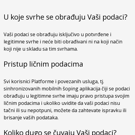
U koje svrhe se obrađuju Vaši podaci?
Vaši podaci se obrađuju isključivo u potvrđene i
legitimne svrhe i neće biti obrađivani ni na koji način
koji nije u skladu sa tim svrhama.
Pristup ličnim podacima
Svi korisnici Platforme i povezanih usluga, tj.
sinhronizovanih mobilnih šoping aplikacija čiji se podaci
obrađuju u legitimne svrhe imaju pravo pristupa svojim
ličnim podacima i ukoliko uvidite da vaši podaci nisu
tačni ili su nepotpuni, možete da zahtevate ispravku ili
brisanje vaših podataka.
Koliko dugo se čuvaju Vaši podaci?