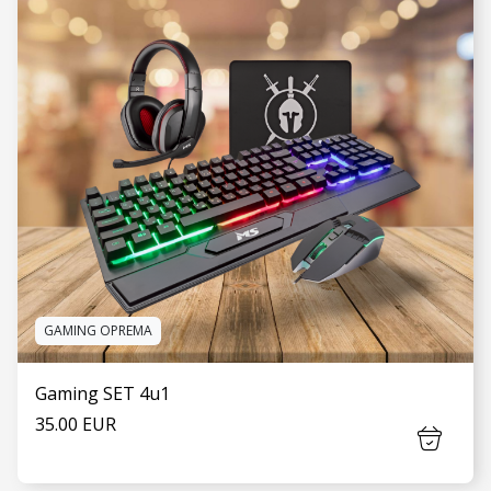
GAMING OPREMA
Gaming SET 4u1
35.00 EUR