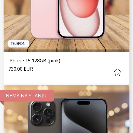
TELEFONI
iPhone 15 128GB (pink)
730.00 EUR
NEMA NA STANJU
VIDI JOŠ