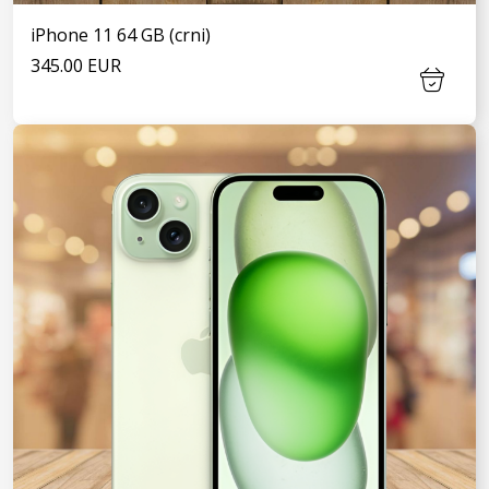
iPhone 11 64 GB (crni)
345.00 EUR
VIDI JOŠ