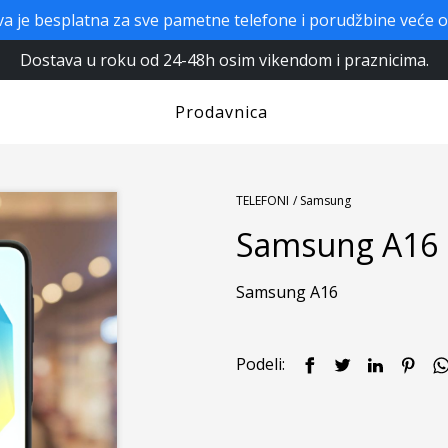
a je besplatna za sve pametne telefone i porudžbine veće 
Dostava u roku od 24-48h osim vikendom i praznicima.
Prodavnica
TELEFONI
/ Samsung
Samsung A16 8
Samsung A16
Podeli: