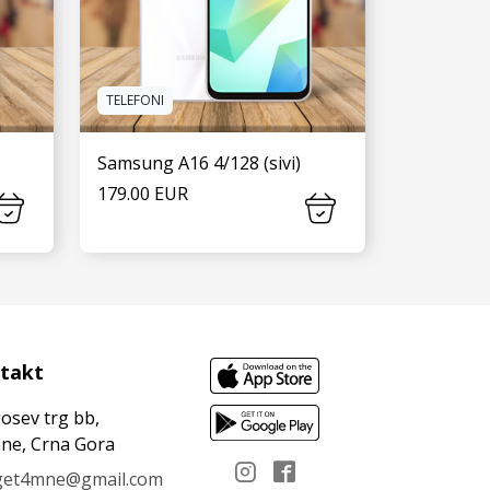
TELEFONI
Samsung A16 4/128 (sivi)
179.00 EUR
VIDI JOŠ
takt
osev trg bb,
ne, Crna Gora
get4mne@gmail.com