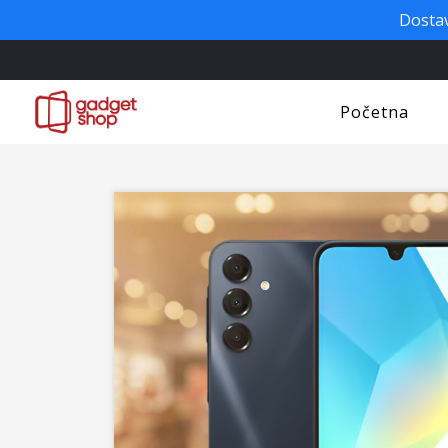
Dostav
Početna