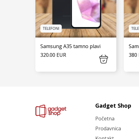
TELEFONI
TEL
Samsung A35 tamno plavi
Sam
320.00 EUR
380
VIDI JOŠ
Gadget Shop
Početna
Prodavnica
Kontakt